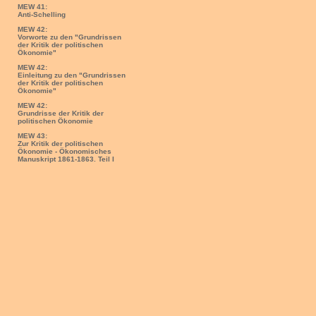
MEW 41:
Anti-Schelling
MEW 42:
Vorworte zu den "Grundrissen
der Kritik der politischen
Ökonomie"
MEW 42:
Einleitung zu den "Grundrissen
der Kritik der politischen
Ökonomie"
MEW 42:
Grundrisse der Kritik der
politischen Ökonomie
MEW 43:
Zur Kritik der politischen
Ökonomie - Ökonomisches
Manuskript 1861-1863. Teil I