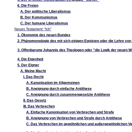
6. Die Freien
A. Der politische Liberalismus
B. Der Kommunismus
C. Der humane Liberalismus
Neues Testament: "Ich"
1. Ökonomie des neuen Bundes
2. Phänomenologie des mit sich einigen Egoisten oder die Lehre von
3. Offenbarung Johannis des Theologen oder "die Logik der neuen W
4. Die Eigenheit
5. Der Eigner
A. Meine Macht
I. Das Recht
A. Kanonisation im Allgemeinen
B. Aneignung durch einfache Antithese
C. Aneignung durch zusammengesetzte Antithese
II. Das Gesetz
III. Das Verbrechen
A. Einfache Kanonisation von Verbrechen und Strafe
B. Aneignung von Verbrechen und Strafe durch Antithese
C. Das Verbrechen im gewöhnlichen und außergewöhnlichen V