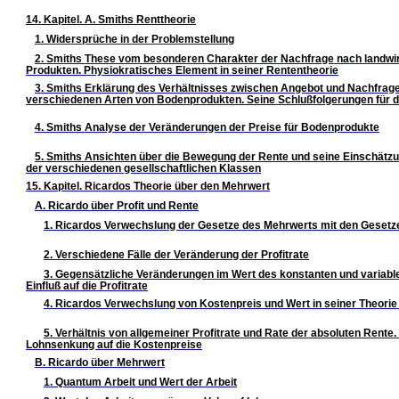
14. Kapitel. A. Smiths Renttheorie
1. Widersprüche in der Problemstellung
2. Smiths These vom besonderen Charakter der Nachfrage nach landwir
Produkten. Physiokratisches Element in seiner Rententheorie
3. Smiths Erklärung des Verhältnisses zwischen Angebot und Nachfrage
verschiedenen Arten von Bodenprodukten. Seine Schlußfolgerungen für d
4. Smiths Analyse der Veränderungen der Preise für Bodenprodukte
5. Smiths Ansichten über die Bewegung der Rente und seine Einschätzu
der verschiedenen gesellschaftlichen Klassen
15. Kapitel. Ricardos Theorie über den Mehrwert
A. Ricardo über Profit und Rente
1. Ricardos Verwechslung der Gesetze des Mehrwerts mit den Gesetze
2. Verschiedene Fälle der Veränderung der Profitrate
3. Gegensätzliche Veränderungen im Wert des konstanten und variable
Einfluß auf die Profitrate
4. Ricardos Verwechslung von Kostenpreis und Wert in seiner Theorie
5. Verhältnis von allgemeiner Profitrate und Rate der absoluten Rente. 
Lohnsenkung auf die Kostenpreise
B. Ricardo über Mehrwert
1. Quantum Arbeit und Wert der Arbeit