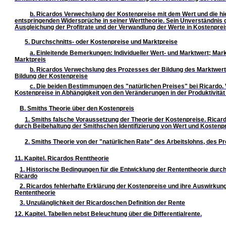
b. Ricardos Verwechslung der Kostenpreise mit dem Wert und die h
entspringenden Widersprüche in seiner Werttheorie. Sein Unverständnis
Ausgleichung der Profitrate und der Verwandlung der Werte in Kostenpre
5. Durchschnitts- oder Kostenpreise und Marktpreise
a. Einleitende Bemerkungen: Individueller Wert- und Marktwert; Mar
Marktpreis
b. Ricardos Verwechslung des Prozesses der Bildung des Marktwert
Bildung der Kostenpreise
c. Die beiden Bestimmungen des "natürlichen Preises" bei Ricardo.
Kostenpreise in Abhängigkeit von den Veränderungen in der Produktivität 
B. Smiths Theorie über den Kostenpreis
1. Smiths falsche Voraussetzung der Theorie der Kostenpreise. Rica
durch Beibehaltung der Smithschen Identifizierung von Wert und Kostenp
2. Smiths Theorie von der "natürlichen Rate" des Arbeitslohns, des Pr
11. Kapitel. Ricardos Renttheorie
1. Historische Bedingungen für die Entwicklung der Rententheorie dur
Ricardo
2. Ricardos fehlerhafte Erklärung der Kostenpreise und ihre Auswirkung
Rententheorie
3. Unzulänglichkeit der Ricardoschen Definition der Rente
12. Kapitel. Tabellen nebst Beleuchtung über die Differentialrente.