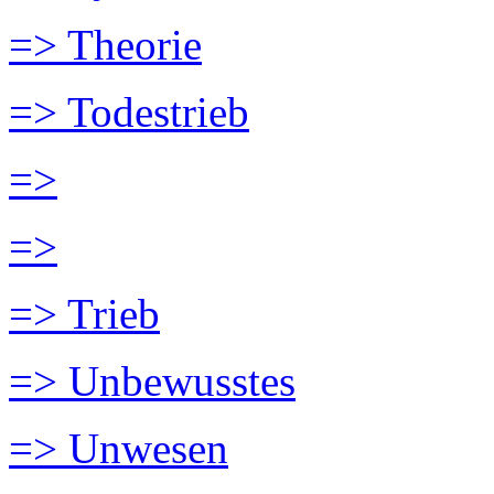
=> Theorie
=> Todestrieb
=>
=>
=> Trieb
=> Unbewusstes
=> Unwesen