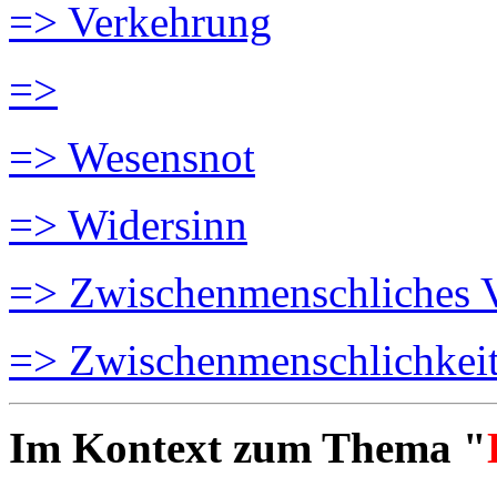
=> Verkehrung
=>
=> Wesensnot
=> Widersinn
=> Zwischenmenschliches V
=> Zwischenmenschlichkei
Im Kontext zum Thema "